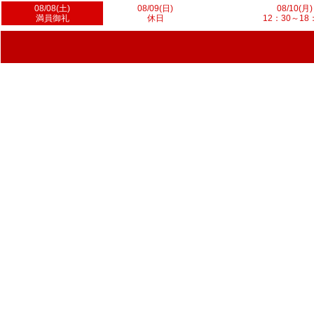
08/08(土)
08/09(日)
08/10(月)
満員御礼
休日
12：30～18