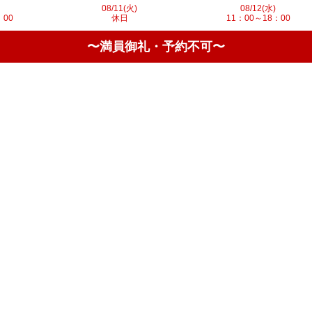
08/11(火)
08/12(水)
：00
休日
11：00～18：00
〜満員御礼・予約不可〜