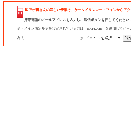
即アポ奥さんの詳しい情報は、ケータイ＆スマートフォンからアク
携帯電話のメールアドレスを入力し、送信ボタンを押してください
※ドメイン指定受信を設定されている方は「aporu.com」を追加してか
宛先
@